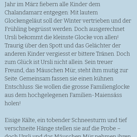
Jahr im März fiebern alle Kinder dem
Chalandamarz entgegen: Mit lautem
Glockengeläut soll der Winter vertrieben und der
Frühling begrüsst werden. Doch ausgerechnet
Ursli bekommt die kleinste Glocke von allen!
Traurig über den Spott und das Gelächter der
anderen Kinder vergiesst er bittere Tränen. Doch
zum Glück ist Ursli nicht allein. Sein treuer
Freund, das Mäuschen Mür, steht ihm mutig zur
Seite. Gemeinsam fassen sie einen kühnen
Entschluss: Sie wollen die grosse Familienglocke
aus dem hochgelegenen Familien-Maiensäss
holen!
Eisige Kälte, ein tobender Schneesturm und tief
verschneite Hänge stellen sie auf die Probe –
doch Ursli und das Mäuschen Mür nehmen ihren