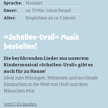
Sprache:
Mundart
Dauer:
ca. 70 Min. (ohne Pause)
Alter:
Empfohlen ab ca. 5 Jahren
«Schellen-Ursli» Musik
bestellen!
Die berührenden Lieder aus unserem
Kindermusical «Schellen-Ursli» gibt es
auch für zu Hause!
Ideal zum Mitsingen, Mittanzen und nochmals
Eintauchen in die Welt von Ursli und dem
Mäuschen Mür.
Jetzt CDs kaufen.