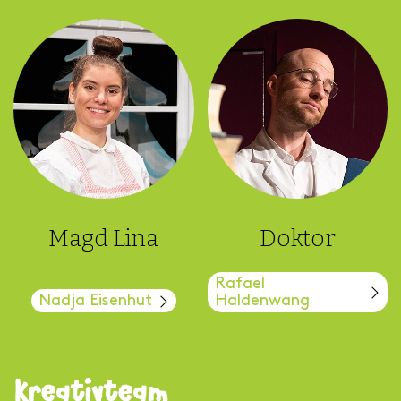
Magd Lina
Doktor
Rafael
Nadja Eisenhut
Haldenwang
Kreativteam