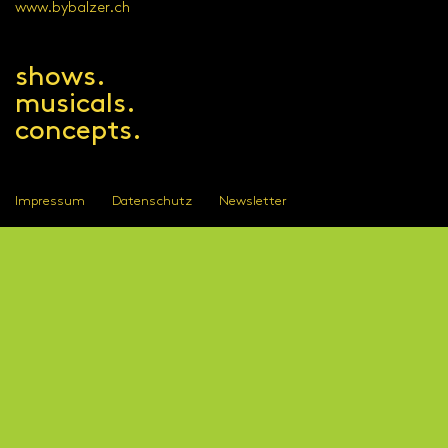
www.bybalzer.ch
shows.
musicals.
concepts.
Impressum
Datenschutz
Newsletter