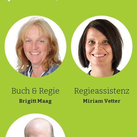
Buch & Regie
Regieassistenz
Brigitt Maag
Miriam Vetter