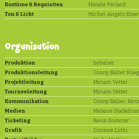
Kostüme & Requisiten
Natalie Péclard
Ton & Licht
Michel-Angelo Kiser
Organisation
Produktion
bybalzer
Produktionsleitung
Conny Balzer Rüe
Projektleitung
Miriam Vetter
Tourneeleitung
Miriam Vetter
Kommunikation
Conny Balzer, Kevi
Medien
Melanie Stadelma
Ticketing
Kevin Kostezer
Grafik
Corinne Lüthi