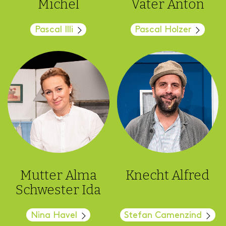
Michel
Vater Anton
Pascal Illi
Pascal Holzer
Mutter Alma
Knecht Alfred
Schwester Ida
Nina Havel
Stefan Camenzind