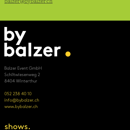
balzer@bybalzer.ch
Balzer Event GmbH
Schiltwiesenweg 2
8404 Winterthur
052 238 40 10
info@bybalzer.ch
www.bybalzer.ch
shows.