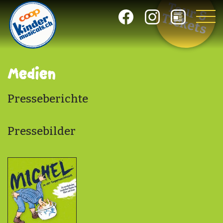
Tour &
Tickets
Medien
Presseberichte
Pressebilder